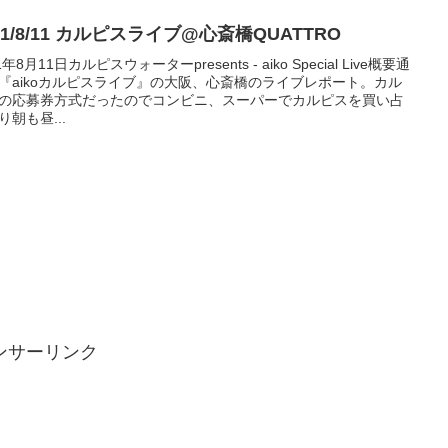
11/8/11 カルピスライブ@心斎橋QUATTRO
1年8月11日カルピスウォーターpresents - aiko Special Live概要通
『aikoカルピスライブ』の大阪、心斎橋のライブレポート。カル
の応募券方式だったのでコンビニ、スーパーでカルピスを買い占
り朝も昼...
ンサーリンク