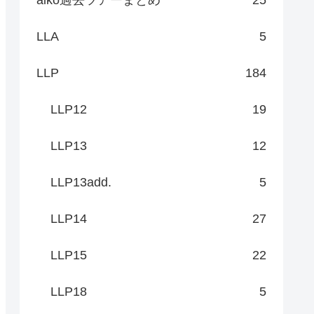
LLA
5
LLP
184
LLP12
19
LLP13
12
LLP13add.
5
LLP14
27
LLP15
22
LLP18
5