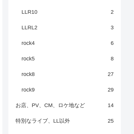
LLR10
2
LLRL2
3
rock4
6
rock5
8
rock8
27
rock9
29
お店、PV、CM、ロケ地など
14
特別なライブ、LL以外
25