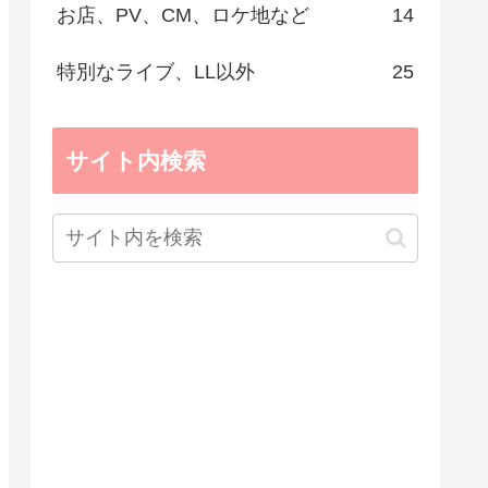
お店、PV、CM、ロケ地など
14
特別なライブ、LL以外
25
サイト内検索