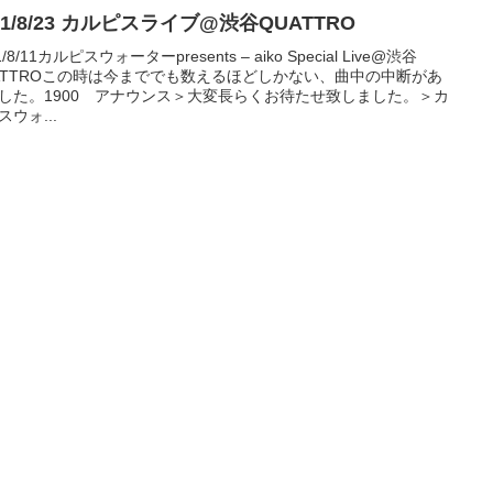
11/8/23 カルピスライブ@渋谷QUATTRO
1/8/11カルピスウォーターpresents – aiko Special Live@渋谷
ATTROこの時は今まででも数えるほどしかない、曲中の中断があ
した。1900 アナウンス＞大変長らくお待たせ致しました。＞カ
スウォ...