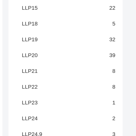
LLP15
22
LLP18
5
LLP19
32
LLP20
39
LLP21
8
LLP22
8
LLP23
1
LLP24
2
LLP24.9
3