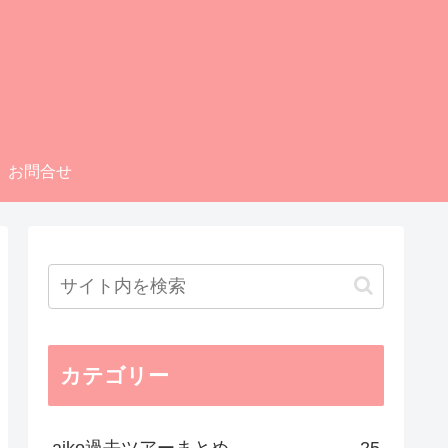
お問合せ
カテゴリー
aiko過去ツアーまとめ
25