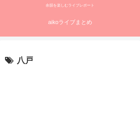
余韻を楽しむライブレポート
aikoライブまとめ
八戸