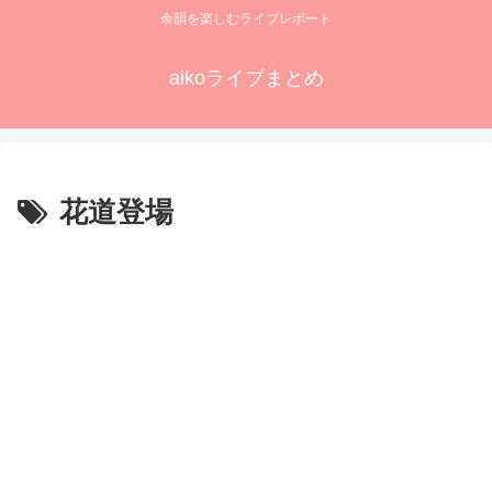
余韻を楽しむライブレポート
aikoライブまとめ
花道登場