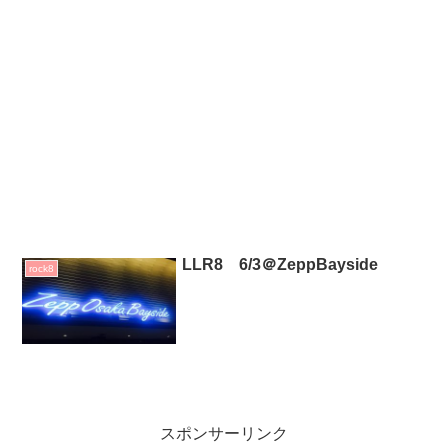
LLR8 6/3＠ZeppBayside
rock8
スポンサーリンク