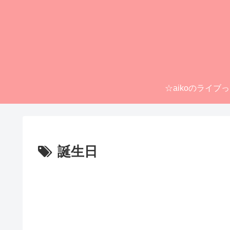
☆aikoのライブ
誕生日