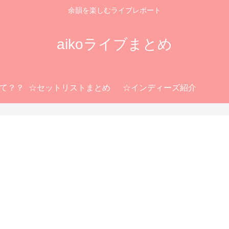
余韻を楽しむライブレポート
aikoライブまとめ
って？？
☆セットリストまとめ
☆インディーズ紹介