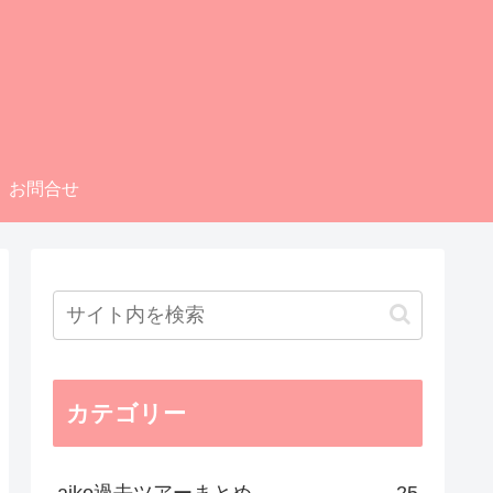
お問合せ
カテゴリー
aiko過去ツアーまとめ
25