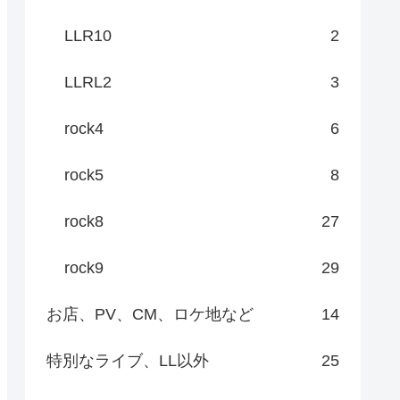
LLR10
2
LLRL2
3
rock4
6
rock5
8
rock8
27
rock9
29
お店、PV、CM、ロケ地など
14
特別なライブ、LL以外
25