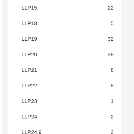
LLP15
22
LLP18
5
LLP19
32
LLP20
39
LLP21
8
LLP22
8
LLP23
1
LLP24
2
LLP24.9
3