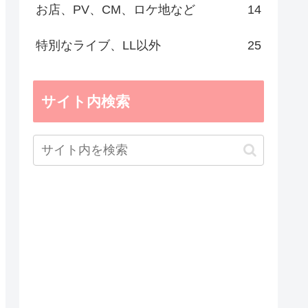
お店、PV、CM、ロケ地など
14
特別なライブ、LL以外
25
サイト内検索