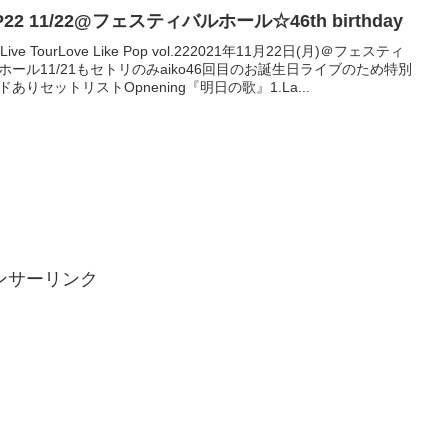
P22 11/22@フェスティバルホール☆46th birthday
o Live TourLove Like Pop vol.222021年11月22日(月)＠フェスティ
ホール11/21もセトリのみaiko46回目のお誕生日ライブのため特別
ドありセットリストOpnening『明日の歌』1.La...
ンサーリンク