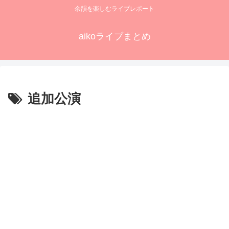
余韻を楽しむライブレポート
aikoライブまとめ
追加公演