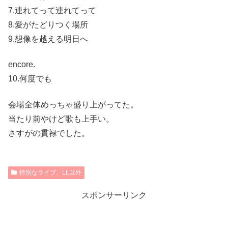
7.連れてって連れてって
8.愛がたどりつく場所
9.想像を越える明日へ
encore.
10.何度でも
会場全体めっちゃ盛り上がってた。
当たり前やけど歌も上手い。
さすがの貫禄でした。
特別なライブ、LL以外
スポンサーリンク