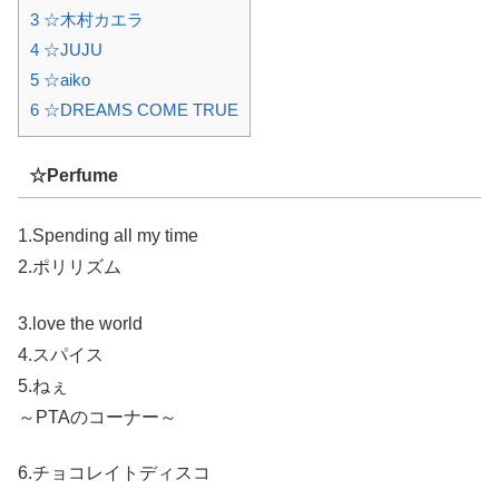
3 ☆木村カエラ
4 ☆JUJU
5 ☆aiko
6 ☆DREAMS COME TRUE
☆Perfume
1.Spending all my time
2.ポリリズム
3.love the world
4.スパイス
5.ねぇ
～PTAのコーナー～
6.チョコレイトディスコ