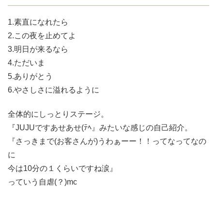
1.素直になれたら
2.この夜を止めてよ
3.明日が来るなら
4.ただいま
5.ありがとう
6.やさしさに溢れるように
全体的にしっとりステージ。
『JUJUですあせあせ(ﾃﾍ』みたいな感じの自己紹介。
『さっきまで(お客さんが)うわぁーー！！ってなってなの
に
今は10分の１くらいですね涙』
っていう自虐(？)mc