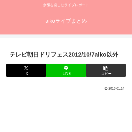
余韻を楽しむライブレポート
aikoライブまとめ
テレビ朝日ドリフェス2012/10/7aiko以外
X
LINE
コピー
2016.01.14