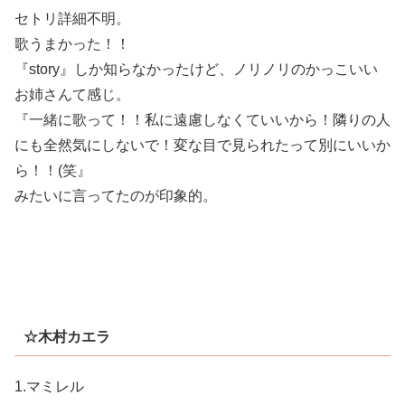
セトリ詳細不明。
歌うまかった！！
『story』しか知らなかったけど、ノリノリのかっこいい
お姉さんて感じ。
『一緒に歌って！！私に遠慮しなくていいから！隣りの人
にも全然気にしないで！変な目で見られたって別にいいか
ら！！(笑』
みたいに言ってたのが印象的。
☆木村カエラ
1.マミレル