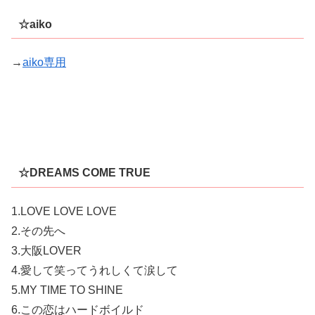
☆aiko
→
aiko専用
☆DREAMS COME TRUE
1.LOVE LOVE LOVE
2.その先へ
3.大阪LOVER
4.愛して笑ってうれしくて涙して
5.MY TIME TO SHINE
6.この恋はハードボイルド