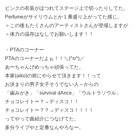
ピンクの衣装がほつれてステージ上で切ったりしてた。
Perfumeがサイリウムとか１番盛り上がってた感じ。
＞この後もたくさんのアーティストさんが登場しますが
＞体力の温存はなしでお願いします！！
・PTAのコーナー
PTAのコーナーだよぉ！！＼(^o^)／
あーちゃんげめっちゃ頑張ってた。
本家(aiko)の前にやらせて頂きます！！って
お決まりの男子女子そうでない人～からの
「歯みがき」「survival dAnce」「ウルトラソウル」
チョコレイトー？→ディスコ！！
チョコレイトー？？→ディスコ！！！！
ってやって曲紹介につなげてた。
多分ライブやと定番なんやろなー。