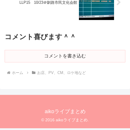
LLP15 10/23＠釧路市民文化会館
コメント喜びます＾＾
コメントを書き込む
ホーム
お店、PV、CM、ロケ地など
aikoライブまとめ
© 2016 aikoライブまとめ.