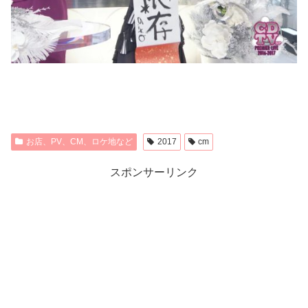
お店、PV、CM、ロケ地など
2017
cm
スポンサーリンク