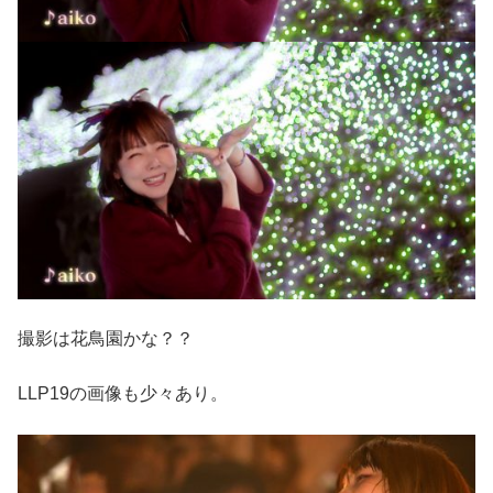
撮影は花鳥園かな？？
LLP19の画像も少々あり。