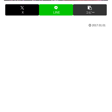
X
LINE
コピー
2017.01.01