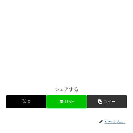
シェアする
X
LINE
コピー
かっくん。