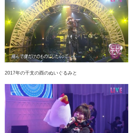
2017年の干支の酉のぬいぐるみと