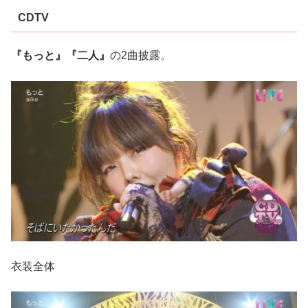
CDTV
『もっと』『二人』
の2曲披露。
衣装全体