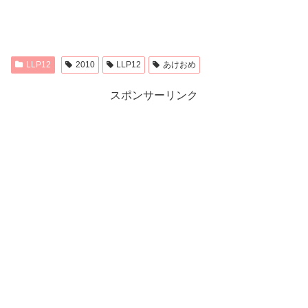
LLP12
2010
LLP12
あけおめ
スポンサーリンク