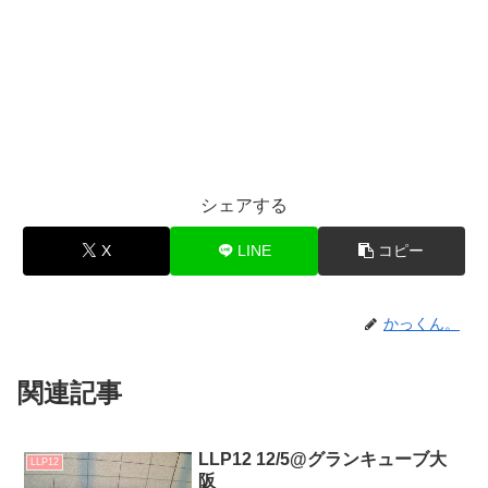
シェアする
X
LINE
コピー
かっくん。
関連記事
LLP12 12/5@グランキューブ大
LLP12
阪