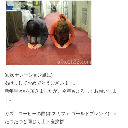
(aikoナレーション風に)
あけましておめでとうございます。
新年早々×を頂きましたが、今年もよろしくお願いしま
す。
カズ：コーヒーの曲(ネスカフェ ゴールドブレンド) ×
たつたつと同じく土下座挨拶