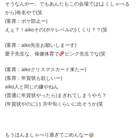
そうなんやー。でもあんたもこの会場では(よくしゃべる
から)有名やで(笑
(客席：ボケ防止ー)
えぇ？！aikoその(ボケレベルの)くくり？？(笑
(客席：aiko先生お願いしまーす)
愛子先生な、保健体育で
ピンク先生でな(笑
(客席：aikoクリスマスカード来たー)
(客席：年賀状も欲しいー)
aiko人と同じの嫌やねん
(普通に年賀状やったら)まぎれてしまうやろ？
(年賀状やのに)１月中旬くらいに出そうか(笑
もうほんましゃべり過ぎてごめんなー