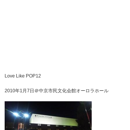
Love Like POP12
2010年1月7日＠中京市民文化会館オーロラホール