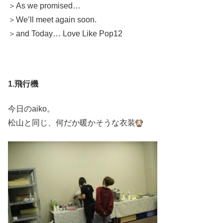
＞As we promised…
＞We’ll meet again soon.
＞and Today… Love Like Pop12
1.飛行機
今日のaiko。
松山と同じ、何だか暖かそうな衣装