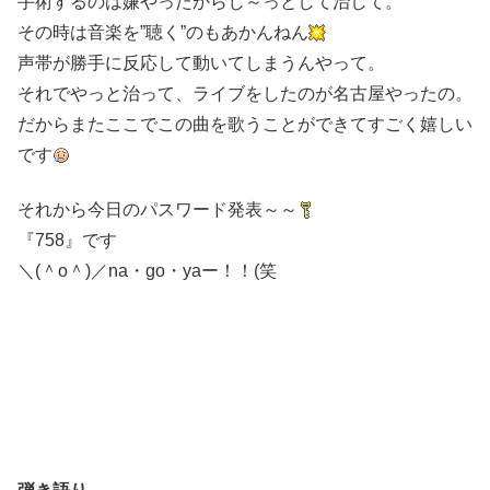
手術するのは嫌やったからじ～っとして治して。
その時は音楽を”聴く”のもあかんねん
声帯が勝手に反応して動いてしまうんやって。
それでやっと治って、ライブをしたのが名古屋やったの。
だからまたここでこの曲を歌うことができてすごく嬉しい
です
それから今日のパスワード発表～～
『758』です
＼(＾o＾)／na・go・yaー！！(笑