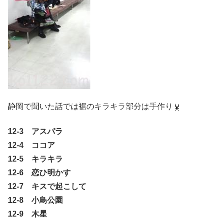
静岡で聞いた話では裾のキラキラ部分は手作り
12-3 アスパラ
12-4 ココア
12-5 キラキラ
12-6 恋ひ明かす
12-7 キスで起こして
12-8 小鳥公園
12-9 木星