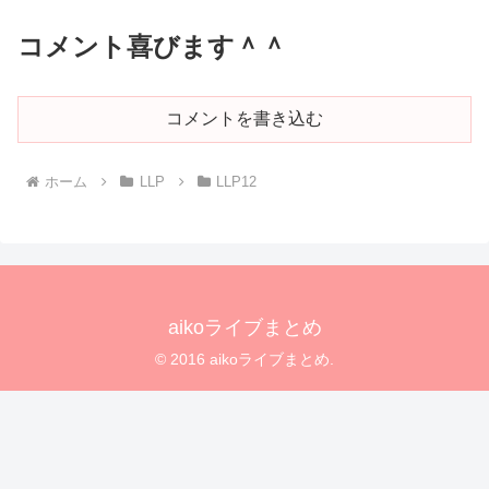
コメント喜びます＾＾
コメントを書き込む
ホーム
LLP
LLP12
aikoライブまとめ
© 2016 aikoライブまとめ.