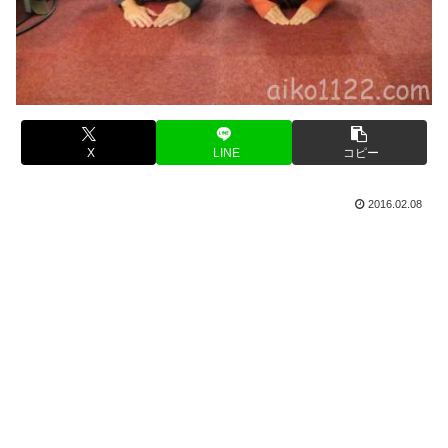
X
LINE
コピー
2016.02.08