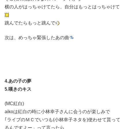
横の人がはっちゃけてたら、自分はもっとはっちゃけて
跳んでたらもっと跳んで
次は、めっちゃ緊張したあの曲
4.あの子の夢
5.嘆きのキス
(MC紅白)
aikoは紅白の時に小林幸子さんに会うのが楽しみで
｢ライブのＭＣでいつも(小林幸子ネタを)使わせて貰って
るんですよー」って言ったら