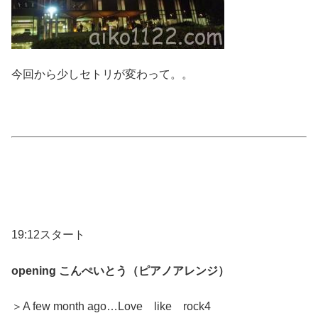
今回から少しセトリが変わって。。
19:12スタート
opening こんぺいとう（ピアノアレンジ）
＞A few month ago…Love like rock4