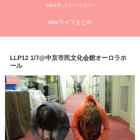
余韻を楽しむライブレポート
aikoライブまとめ
LLP12 1/7@中京市民文化会館オーロラホ
ール
LLP12