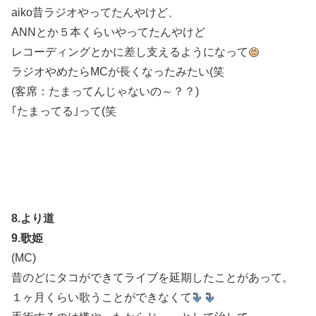
aiko昔ラジオやってたんやけど、
ANNとか５本くらいやってたんやけど
レコーディングとかに差し支えるようになって
ラジオやめたらMCが長くなったみたい(笑
(客席：たまってんじゃないの～？？)
｢たまってる｣って(笑
8.より道
9.歌姫
(MC)
昔のどにタコができてライブを延期したことがあって。
１ヶ月くらい歌うことができなくて