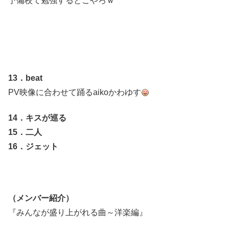
予備校て勉強するとこやろｗ
13．beat
PV映像に合わせて踊るaikoかわゆす
14．キスが巡る
15．二人
16．ジェット
（メンバー紹介）
『みんなが盛り上がれる曲～洋楽編』