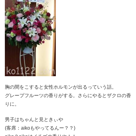
胸の間をこすると女性ホルモンが出るっていう話。
グレープフルーツの香りがする。さらにやるとザクロの香
りに。
男子はちゃんと見ときぃや
(客席：aikoもやってるんー？？)