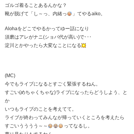
ゴルゴ着ることあるんかな？
靴が脱げて「し～っ、内緒っ
」てやるaiko。
Alohaをどこでやるかってゆー話になり
須磨はアレがナニ(ショバ代が高い)で･･･
淀川とかやったら大変なことになる
(MC)
今でもライブになるとすごく緊張するねん。
すごい(めちゃくちゃな)ライブになったらどうしよう、と
か
いつもライブのことを考えてて。
ライブが終わってみんなが帰っていくところを考えたら
すごいうううう～～
ってなるし。