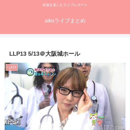
余韻を楽しむライブレポート
aikoライブまとめ
LLP13 5/13＠大阪城ホール
LLP13