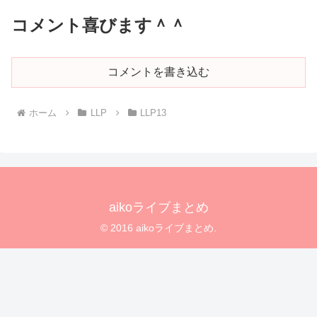
コメント喜びます＾＾
コメントを書き込む
ホーム
LLP
LLP13
aikoライブまとめ
© 2016 aikoライブまとめ.