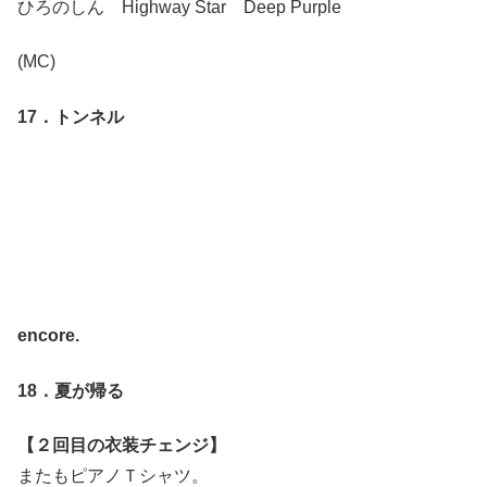
ひろのしん Highway Star Deep Purple
(MC)
17．トンネル
encore.
18．夏が帰る
【２回目の衣装チェンジ】
またもピアノＴシャツ。