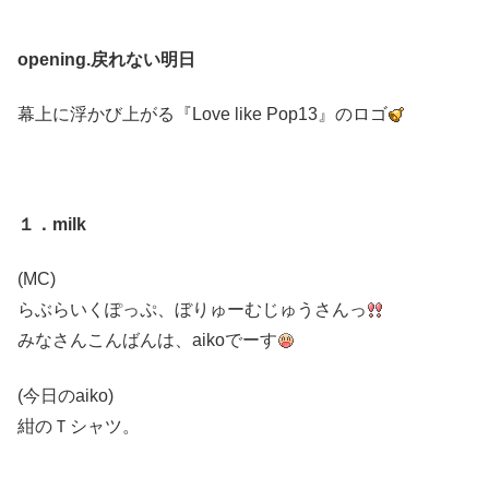
opening.戻れない明日
幕上に浮かび上がる『Love like Pop13』のロゴ
１．milk
(MC)
らぶらいくぽっぷ、ぼりゅーむじゅうさんっ
みなさんこんばんは、aikoでーす
(今日のaiko)
紺のＴシャツ。