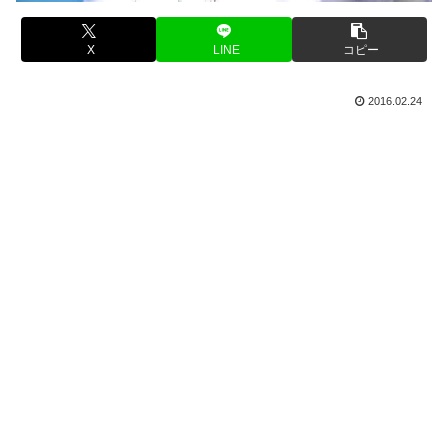
X
LINE
コピー
2016.02.24