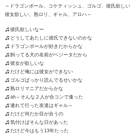
～ドラゴンボール、コケティッシュ、ゴルゴ、彼氏欲しい
彼女欲しい、熟ロリ、ギャル、アロハ～
彼氏欲しいなー
どうしてあたしに彼氏できないのかな
ドラゴンボールが好きだからかな
飼ってる犬の名前がベジータだから
彼女が欲しいな
だけど俺には彼女ができない
ゴルゴばっかり読んでるせいかな
熟ロリマニアだからかな
ah～そんな２人が合コンで逢った
連れて行った友達はギャル～
だけど何だか目が合うの
気付けばそんな日があった
だけど今はもう13年たった