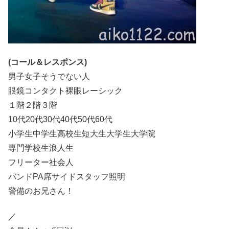
(コール＆レスポンス)
男子女子そうでない人
眼鏡コンタクト裸眼レーシック
１階２階３階
10代20代30代40代50代60代
小学生中学生高校生短大生大学生大学院
専門学校生浪人生
フリーター社会人
バンドPA席サイドスタッフ照明
警備のお兄さん！
／