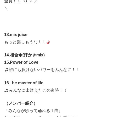
全員！！ ヽ(´▽`)/
＼
13.mix juice
もっと楽しもうな！！
14.相合傘(汗かきmix)
15.Power of Love
誰にも負けないパワーをみんなに！！
16 . be master of life
みんなに出逢えたこの奇跡！！
（メンバー紹介）
『みんなが歌って踊れる１曲』