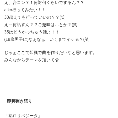
え、合コン？！何対何くらいでするん？？
aiko行ってみたい！！
30越えても行っていいの？？(笑
え～何話すん？？ご趣味は…とか？(笑
35はどうかっちゅう話よ！！
(18歳男子に)なぁなぁ、いくまでイケる？(笑
じゃぁここで即興で曲を作りたいなと思います。
みんなからテーマを頂いて
即興弾き語り
『熟ロリベジータ』