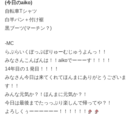
(今日のaiko)
自転車Tシャツ
白半パン＋付け裾
黒ブーツ(マーチン？)
-MC
らぶらいくぽっぷぼりゅーむじゅうよんっ！！
みなさんこんばんは！！aikoでーーーす！！！！
14年目の１発目！！！！
みなさん今日は来てくれてほんまにありがとうございま
す！！
みんな元気か？！ほんまに元気か？！
今日は最後までたっっぷり楽しんで帰ってや？！
よろしくぅーーーーーー！！！！！！