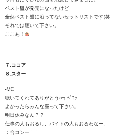
ベスト盤が発売になったけど
全然ベスト盤に沿ってないセットリストです(笑
それでは聴いて下さい。
ここあ！
７.ココア
８.スター
-MC
聴いてくれてありがとう○┓ﾍﾟｺｯ
よかったらみんな座って下さい。
明日休みなん？？
仕事の人もおるし、バイトの人もおるわなー。
：合コンー！！