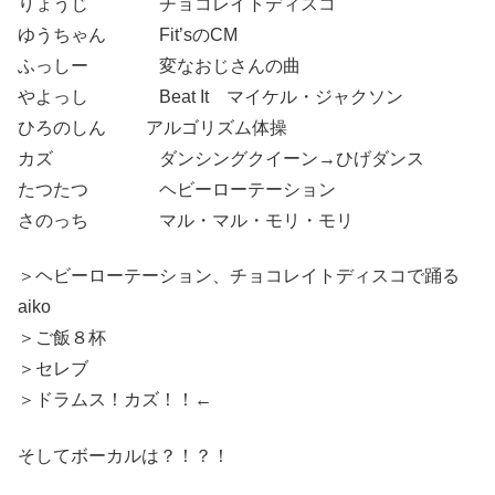
りょうじ チョコレイトディスコ
ゆうちゃん Fit’sのCM
ふっしー 変なおじさんの曲
やよっし Beat It マイケル・ジャクソン
ひろのしん アルゴリズム体操
カズ ダンシングクイーン→ひげダンス
たつたつ ヘビーローテーション
さのっち マル・マル・モリ・モリ
＞ヘビーローテーション、チョコレイトディスコで踊る
aiko
＞ご飯８杯
＞セレブ
＞ドラムス！カズ！！←
そしてボーカルは？！？！