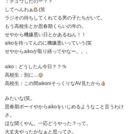
：チュウしたのー？？
してへんわぁ
(笑
ラジオの待ちしてくれてる男の子たちがいて。
もう高校生とか思春期くらいの年の。
せやから機嫌悪い日とかあるねん！！
aikoを待ってんのに機嫌悪いっていう(笑
せやからaikoが取り繕ってやなー。。。
aiko：どうしたん今日？？
高校生：別に…
高校生：この間aikoniそっくりなAV見たから
みたいな(笑。
思春期ボーイやからaikoをいじめるようなこと言うわけ
さ。
ほな聞くやん。一応どうやった？って。
大丈夫やったかなぁと思ってさ。