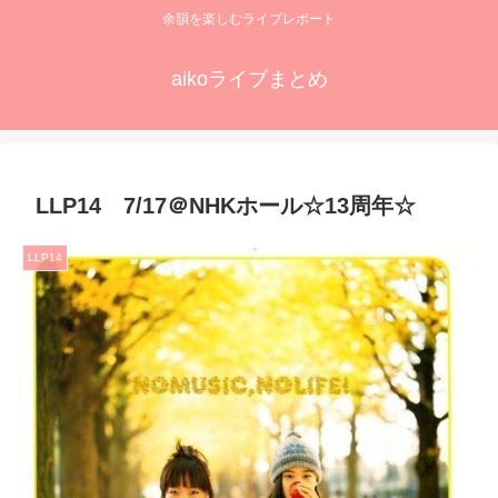
余韻を楽しむライブレポート
aikoライブまとめ
LLP14 7/17＠NHKホール☆13周年☆
LLP14