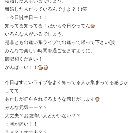
結婚した人もいるでしょう。
離婚した人だっているんですよ？！(笑
：今日誕生日ー！！
知ってる知ってる！だから今日やってん
いろんな人がいるでしょう。
是非とも出逢い系ライブで出逢って帰って下さい(笑
みんなで楽しい時間を過ごせますように。
御唱和ください！
かんぱーい！！
今日はすごいライブをよく知ってる人が集まってる感じが
してて
あたしが踊らされてるような感じがします
みんな元気ーー？？
大丈夫？お腹痛い人とかいない？？
：胸が痛い！！
えぇ？！大丈夫？？