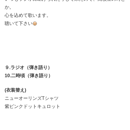
か。
心を込めて歌います。
聴いて下さい
９.ラジオ（弾き語り）
10.二時頃（弾き語り）
(衣装替え)
ニューオーリンズTシャツ
紫ピンクドットキュロット