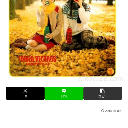
X
LINE
コピー
2016.04.09