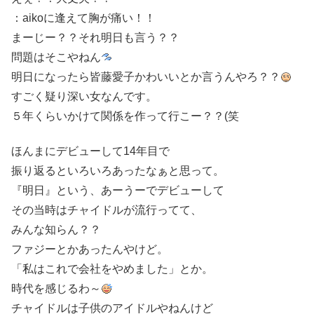
：aikoに逢えて胸が痛い！！
まーじー？？それ明日も言う？？
問題はそこやねん
明日になったら皆藤愛子かわいいとか言うんやろ？？
すごく疑り深い女なんです。
５年くらいかけて関係を作って行こー？？(笑
ほんまにデビューして14年目で
振り返るといろいろあったなぁと思って。
『明日』という、あーうーでデビューして
その当時はチャイドルが流行ってて、
みんな知らん？？
ファジーとかあったんやけど。
「私はこれで会社をやめました」とか。
時代を感じるわ～
チャイドルは子供のアイドルやねんけど