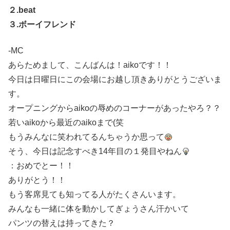
２.beat
３.ボーイフレンド
-MC
あらためまして、こんばんは！aikoです！！
今日は日曜日にこの会場にお越し頂きありがとうございま
す。
オープニングからaikoの辱めのコーナーがあったやろ？？
若いaikoから最近のaikoまで(笑
もうみんなに笑われてるんちゃうか思って
そう、今日は記念すべき14年目の１発目やねん
：おめでとー！！
ありがとう！！
もう客席見ても知ってる人がたくさんいます。
みんなも一緒に体を動かしてぎょうさん汗かいて
パンツの替えは持ってきた？