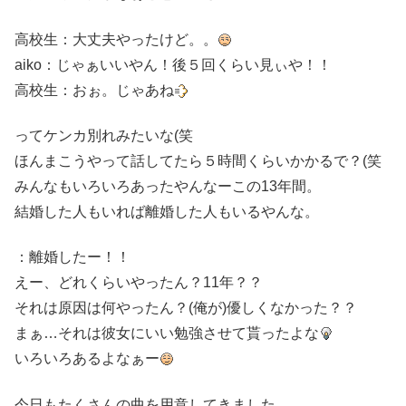
高校生：大丈夫やったけど。。
aiko：じゃぁいいやん！後５回くらい見ぃや！！
高校生：おぉ。じゃあね
ってケンカ別れみたいな(笑
ほんまこうやって話してたら５時間くらいかかるで？(笑
みんなもいろいろあったやんなーこの13年間。
結婚した人もいれば離婚した人もいるやんな。
：離婚したー！！
えー、どれくらいやったん？11年？？
それは原因は何やったん？(俺が)優しくなかった？？
まぁ…それは彼女にいい勉強させて貰ったよな
いろいろあるよなぁー
今日もたくさんの曲を用意してきました。