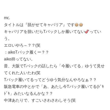
mc.
タイトルは『脱がせてキャバリア』です
キャバリアを脱いだらTバックしか履いてない
ってい
う。
エロいやろ～？？(笑
：aikoTバック履くー？？
aiko持ってない。
昔、大阪でTバックの話したら「今履いてる」ゆうて見せ
てくれた人いたわ(笑
Tバック履いてるってどうゆう気分なんやろなぁ？？
阪急電車の中とかで「あ、あたし今Tバック履いてる(ﾄﾞｷ
ﾄﾞｷ」みたいなるんかな？？
中津あたりで、すごいさわさわしそう(笑