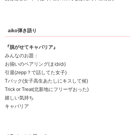
aiko弾き語り
『脱がせてキャバリア』
みんなのお題：
お揃いのペアリング(まゆゆ)
引退(zepp？で話してた女子)
Tバック(女子高生あたしにキスして候)
Trick or Treat(北新地にフリーザおった)
嬉しい気持ち
キャバリア