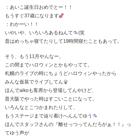
：あいこ誕生日おめでとー！！
もうすぐ37歳になります
：わかーい！！
いやいや、いろいろあるねんて
(笑
昔はめっちゃ寝てたりして19時間寝たこともあって。
そう、もう11月やんなー。
この間までハロウィンとかもやってて。
札幌のライブの時にちょうどハロウィンやったから
みんな仮装でライブしてん
ほんでaikoも客席から登場してんやけど、
昔大阪でやった時はすごいことになって。
いろんなとこつかまれたりして、
もうステージまで辿り着けへんんてゆう
ほんでスタッフさんの『離せっつってんだろがぁ！！』っ
てゆう声が