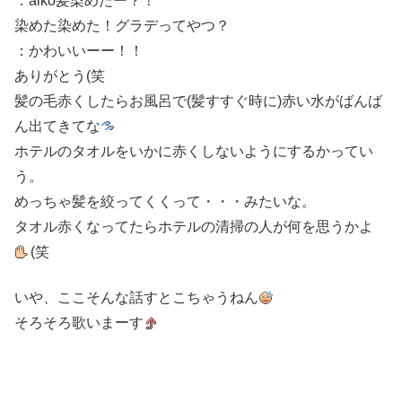
：aiko髪染めたー？！
染めた染めた！グラデってやつ？
：かわいいーー！！
ありがとう(笑
髪の毛赤くしたらお風呂で(髪すすぐ時に)赤い水がばんば
ん出てきてな
ホテルのタオルをいかに赤くしないようにするかってい
う。
めっちゃ髪を絞ってくくって・・・みたいな。
タオル赤くなってたらホテルの清掃の人が何を思うかよ
(笑
いや、ここそんな話すとこちゃうねん
そろそろ歌いまーす