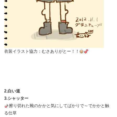
衣装イラスト協力：むさありがとー！！
2.白い道
3.シャッター
擦り切れた靴のかかと気にしてばかりで～でかかと触
る仕草