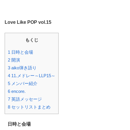
Love Like POP vol.15
もくじ
1 日時と会場
2 開演
3 aiko弾き語り
4 11.メドレー～LLP15～
5 メンバー紹介
6 encore.
7 英語メッセージ
8 セットリストまとめ
日時と会場