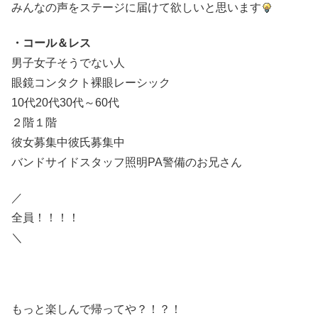
みんなの声をステージに届けて欲しいと思います
・コール＆レス
男子女子そうでない人
眼鏡コンタクト裸眼レーシック
10代20代30代～60代
２階１階
彼女募集中彼氏募集中
バンドサイドスタッフ照明PA警備のお兄さん
／
全員！！！！
＼
もっと楽しんで帰ってや？！？！