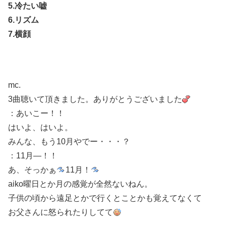
5.冷たい嘘
6.リズム
7.横顔
mc.
3曲聴いて頂きました。ありがとうございました
：あいこー！！
はいよ、はいよ。
みんな、もう10月やでー・・・？
：11月―！！
あ、そっかぁ
11月！
aiko曜日とか月の感覚が全然ないねん。
子供の頃から遠足とかで行くとことかも覚えてなくて
お父さんに怒られたりしてて