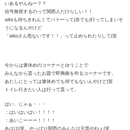
いあるやんねー？？
信号無視するのって関西人だけらしい！！
aikoも待ちきれんくてパァーって(赤でも)行ってしまいそ
うになるんやけど
「aikoさん危ないです！！」って止められたりして(笑
今からは箸休めのコーナーとゆうことで
みんなから貰ったお題で即興曲を作るコーナーです。
あたしにとっては箸休めでも何でもないんやけど(笑
トイレ行きたい人は行って貰って。
はい、じゃぁ・・・
：はいはいはい！！！！
：あいこーーー！！！！
あはは(笑。やっぱり関西のみんなは元気やねぇ(笑