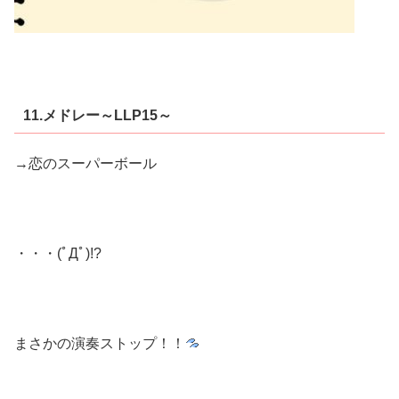
11.メドレー～LLP15～
→恋のスーパーボール
・・・(ﾟДﾟ)!?
まさかの演奏ストップ！！