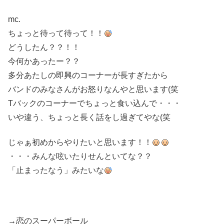
mc.
ちょっと待って待って！！
どうしたん？？！！
今何かあったー？？
多分あたしの即興のコーナーが長すぎたから
バンドのみなさんがお怒りなんやと思います(笑
Tバックのコーナーでちょっと食い込んで・・・
いや違う、ちょっと長く話をし過ぎてやな(笑
じゃぁ初めからやりたいと思います！！
・・・みんな呟いたりせんといてな？？
「止まったなう」みたいな
→恋のスーパーボール