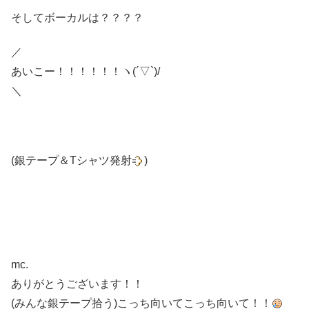
そしてボーカルは？？？？
／
あいこー！！！！！！ヽ(´▽`)/
＼
(銀テープ＆Tシャツ発射
)
mc.
ありがとうございます！！
(みんな銀テープ拾う)こっち向いてこっち向いて！！