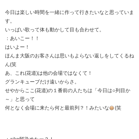
今日は楽しい時間を一緒に作って行きたいなと思っていま
す。
いっぱい歌って体も動かして目も合わせて。
：あいこー！！
はいよー！
ほんま大阪のお客さんは思いもよらない返しをしてくるね
ん(笑
あ、これ(花道)は他の会場ではなくて！
グランキューブだけ遠いからさ。
せやからここ(花道)の１番前の人たちは「今日は○列目か
～」と思って
何となく会場に来たら何と最前列？！みたいな
(笑