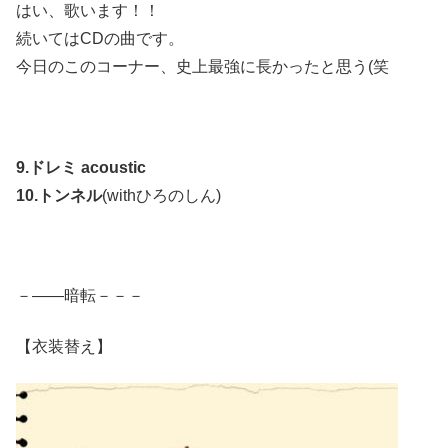
はい、歌います！！
続いてはCDの曲です。
今日のこのコーナー、史上最強に長かったと思う(笑
9.ドレミ acoustic
10.トンネル
(withひろのしん)
－――暗転－－－
【衣装替え】