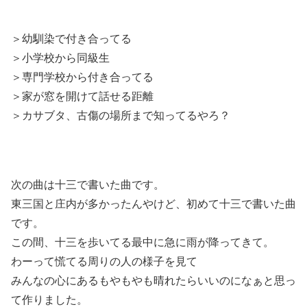
＞幼馴染で付き合ってる
＞小学校から同級生
＞専門学校から付き合ってる
＞家が窓を開けて話せる距離
＞カサブタ、古傷の場所まで知ってるやろ？
次の曲は十三で書いた曲です。
東三国と庄内が多かったんやけど、初めて十三で書いた曲
です。
この間、十三を歩いてる最中に急に雨が降ってきて。
わーって慌てる周りの人の様子を見て
みんなの心にあるもやもやも晴れたらいいのになぁと思っ
て作りました。