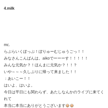
4.milk
mc.
らぶらいくぽっぷ！ぼりゅーむじゅうごっ！！
みなさんこんばんは。aikoでーーーす！！！！！
みんな元気か？！ほんまに元気か？！！？
いや～～～久しぶりに帰って来ました！！
：あいこー！！
はいよ、はいよ。
今日は平日にも関わらず、あたしなんかのライブに来てく
れて
本当に本当にありがとうございます