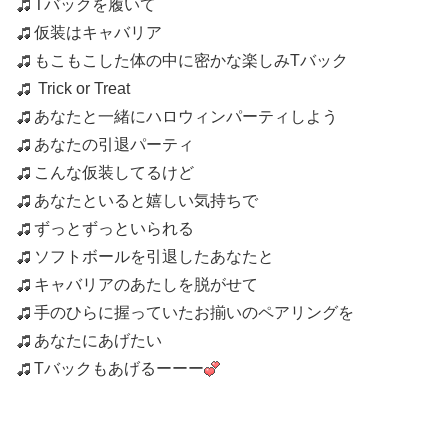
Tバックを履いて
仮装はキャバリア
もこもこした体の中に密かな楽しみTバック
Trick or Treat
あなたと一緒にハロウィンパーティしよう
あなたの引退パーティ
こんな仮装してるけど
あなたといると嬉しい気持ちで
ずっとずっといられる
ソフトボールを引退したあなたと
キャバリアのあたしを脱がせて
手のひらに握っていたお揃いのペアリングを
あなたにあげたい
Tバックもあげるーーー