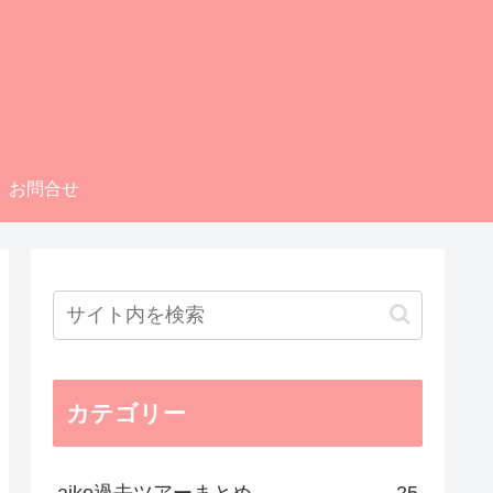
お問合せ
カテゴリー
aiko過去ツアーまとめ
25