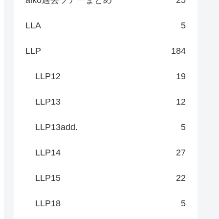
LLA
5
LLP
184
LLP12
19
LLP13
12
LLP13add.
5
LLP14
27
LLP15
22
LLP18
5