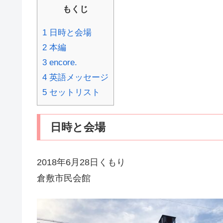
もくじ
1 日時と会場
2 本編
3 encore.
4 英語メッセージ
5 セットリスト
日時と会場
2018年6月28日くもり
倉敷市民会館