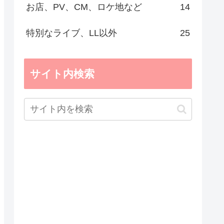
お店、PV、CM、ロケ地など
14
特別なライブ、LL以外
25
サイト内検索