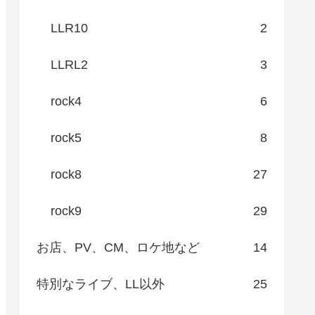
LLR10
2
LLRL2
3
rock4
6
rock5
8
rock8
27
rock9
29
お店、PV、CM、ロケ地など
14
特別なライブ、LL以外
25