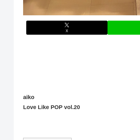
X
aiko
Love Like POP vol.20