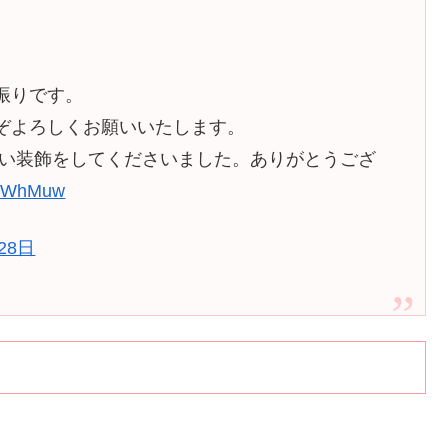
振りです。
ぞよろしくお願いいたします。
可愛い装飾をしてくださいました。ありがとうござ
RPuWhMuw
28日