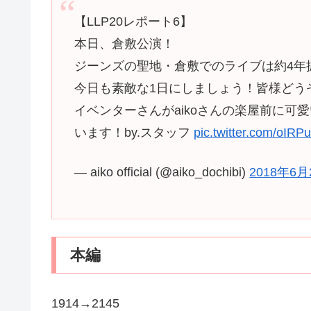
【LLP20レポート6】
本日、倉敷公演！
ジーンズの聖地・倉敷でのライブは約4年
今日も素敵な1日にしましょう！皆様どう
イベンターさんがaikoさんの楽屋前に
います！by.スタッフ
pic.twitter.com/oI
— aiko official (@aiko_dochibi)
2018年6月
本編
1914→2145