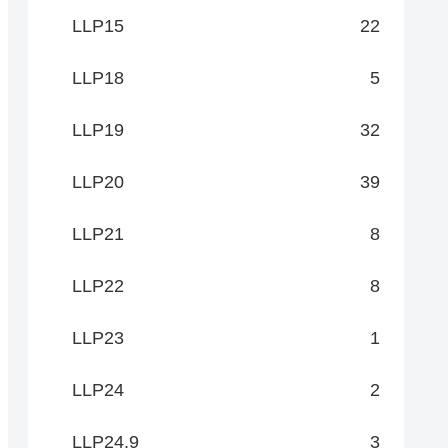
LLP15
22
LLP18
5
LLP19
32
LLP20
39
LLP21
8
LLP22
8
LLP23
1
LLP24
2
LLP24.9
3