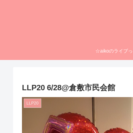
☆aikoのライブ
LLP20 6/28@倉敷市民会館
LLP20