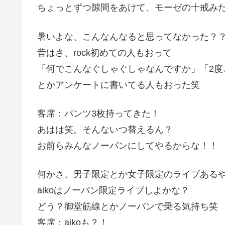
ちょっとずつ隙間をあけて、モーゼの十戒み
暑いよな、こんなんなると思ってなかった？
昔はさ、rock初めての人もおって
「何でこんなぐしゃぐしゃなんですか」「2度と
とかアンケートに書いてる人もおった笑
客席：パンツ3枚持ってきた！
あはは笑。そんないつ替えるん？
お前らみんなノーパンにしてやるからな！！
何かさ、男子限定とか女子限定のライブある
aikoはノーパン限定ライブしよかな？
どう？御堂筋線とかノーパンで乗る気持ち笑
客席：aikoも？！