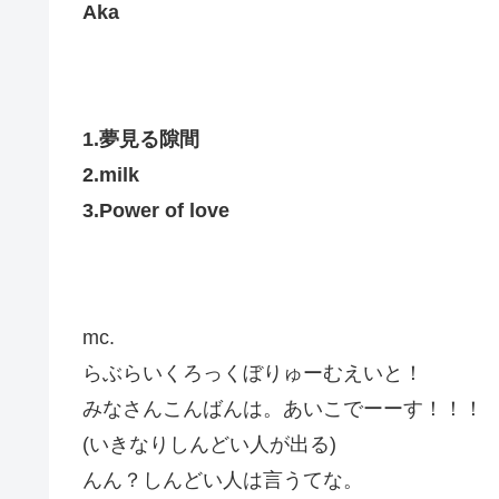
Aka
1.夢見る隙間
2.milk
3.Power of love
mc.
らぶらいくろっくぼりゅーむえいと！
みなさんこんばんは。あいこでーーす！！！
(いきなりしんどい人が出る)
んん？しんどい人は言うてな。