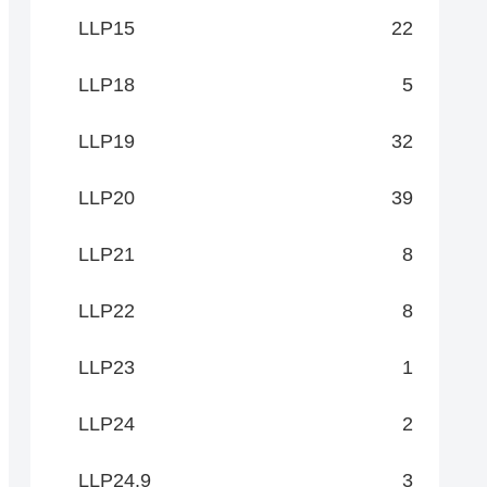
LLP15
22
LLP18
5
LLP19
32
LLP20
39
LLP21
8
LLP22
8
LLP23
1
LLP24
2
LLP24.9
3