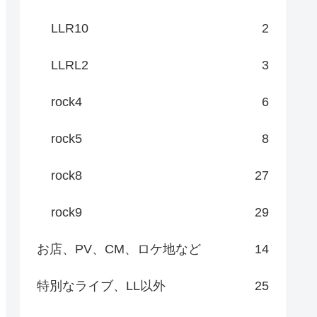
LLR10
2
LLRL2
3
rock4
6
rock5
8
rock8
27
rock9
29
お店、PV、CM、ロケ地など
14
特別なライブ、LL以外
25