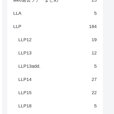
LLA
5
LLP
184
LLP12
19
LLP13
12
LLP13add.
5
LLP14
27
LLP15
22
LLP18
5