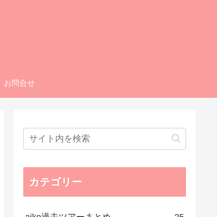
お問合せ
カテゴリー
aiko過去ツアーまとめ
25