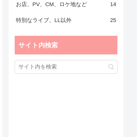
お店、PV、CM、ロケ地など
14
特別なライブ、LL以外
25
サイト内検索