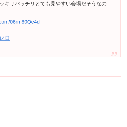
でハッキリバッチリとても見やすい会場だそうなの
er.com/06rm80Qe4d
14日