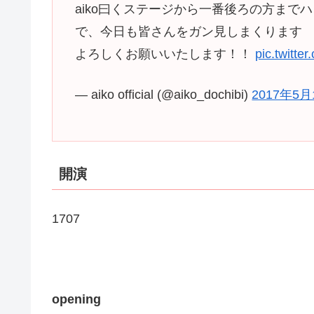
aiko曰くステージから一番後ろの方ま
で、今日も皆さんをガン見しまくります
よろしくお願いいたします！！
pic.twitt
— aiko official (@aiko_dochibi)
2017年5月
開演
1707
opening