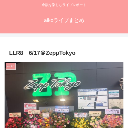
余韻を楽しむライブレポート
aikoライブまとめ
LLR8 6/17＠ZeppTokyo
rock8