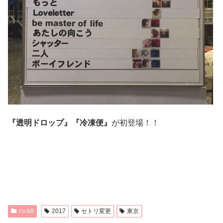
『透明ドロップ』『冷凍便』
が初登場！！
rock8
2017
セトリ変更
東京