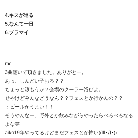
4.キスが巡る
5.なんて一日
6.プラマイ
mc.
3曲聴いて頂きました。ありがとー。
あっ、しんどい子おる？？
ちょっと涼もうか？会場のクーラー浴びよ。
せやけどみんなどうなん？？フェスとか行かんの？？
：ビールがうまい！！
そうやんなー、野外とか飲みながらやったらべろべろなる
よな笑
aiko19年やってるけどまだフェスとか怖い((lll･Д･)ﾉ