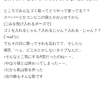
ところでみんなゴミ箱ってどうやって使ってる？？
スーパーとかコンビニの袋とかかぶせてから
(ごみを投げ入れるポーズで)
ゴミを入れるじゃん？入れるじゃん？入れる・じゃん？？
(´>ω∂`)☆
でもその日に限ってそれを忘れてて、そしたら
彼氏「へぇ、ビニルとかしないタイプなんだ」
♪そんなとこ気にするA型だったのね～～。
♪やはり彼とは終わってしまった～～。
♪だから私は歌を作った
♪次の曲もそんな歌です