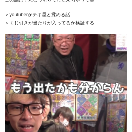
＞youtuberがテキ屋と揉める話
＞くじ引きが当たりが入ってるか検証する