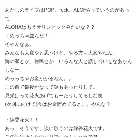
あたしのライブはPOP、rock、ALOHAっていうのがあっ
て
ALOHAはもうオリンピックみたいな？？
：めっちゃ並んだ！
そやんなぁ。
みんなも大変やと思うけど、やる方も大変やねん。
海の家とか、住民とか、いろんな人と話し合いせなあかん
しなー。
めっっちゃお金かかるねん。。
この前で最後かなって話もあったりして。
見栄はって花火あげてもーたりしてるしな笑
(次回に向けて)今はお金貯めてるとこ。やんな？
：線香花火！！
あっ、そうです、次に歌うのは線香花火です。
この話はそんなつもりでしたんちゃうで笑