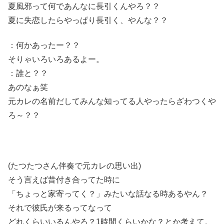
夏風邪って何であんなに長引くんやろ？？
夏に失恋したらやっぱり長引く、やんな？？
：何かあったー？？
そりゃいろいろあるよー。
：誰と？？
あのなぁ笑
元カレの名前だしてみんな知ってる人やったらざわつくや
ろ～？？
(たつたつさん伴奏で元カレの思い出)
そう言えば昔付き合ってた時に
「ちょっと家寄ってく？」みたいな話なる時あるやん？
それで彼氏が来るってなって
どれくらいいるんやろ？1時間くらいかな？とか考えて。