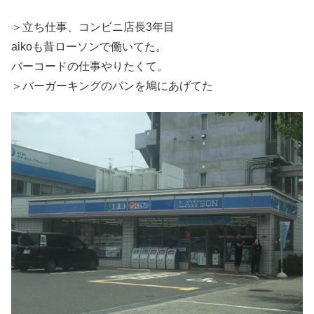
＞立ち仕事、コンビニ店長3年目
aikoも昔ローソンで働いてた。
バーコードの仕事やりたくて。
＞バーガーキングのパンを鳩にあげてた