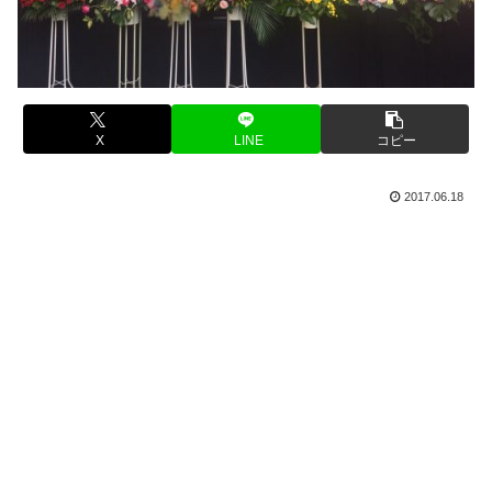
X
LINE
コピー
2017.06.18