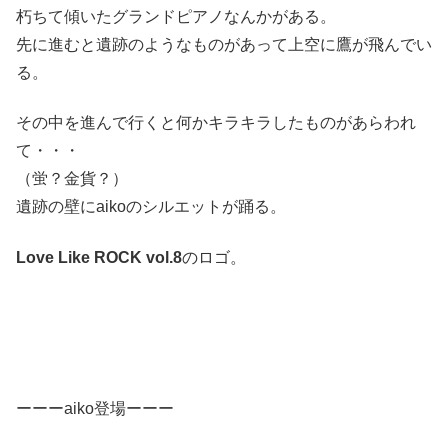
朽ちて傾いたグランドピアノなんかがある。
先に進むと遺跡のようなものがあって上空に鷹が飛んでい
る。
その中を進んで行くと何かキラキラしたものがあらわれ
て・・・
（蛍？金貨？）
遺跡の壁にaikoのシルエットが踊る。
Love Like ROCK vol.8
のロゴ。
ーーーaiko登場ーーー