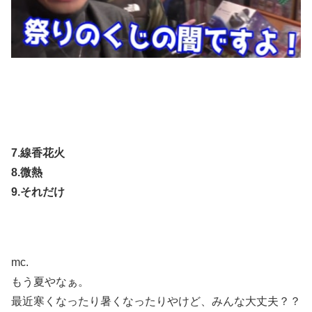
7.線香花火
8.微熱
9.それだけ
mc.
もう夏やなぁ。
最近寒くなったり暑くなったりやけど、みんな大丈夫？？