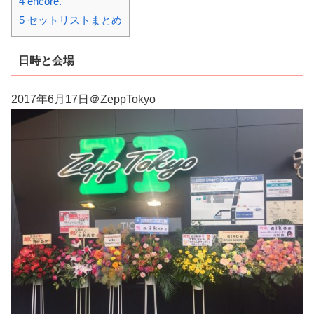
4 encore.
5 セットリストまとめ
日時と会場
2017年6月17日＠ZeppTokyo