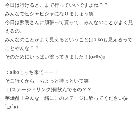
今日は行けるとこまで行っていいですよね？？
みんなでビシャビシャになりましょう笑
今日は照明さんに頑張って貰って、みんなのことがよく見
えるの。
みんなのことがよく見えるということはaikoも見えるって
ことやんな？？
そのためにいっぱい塗ってきました！(o>ﾛ<)o
：aikoこっち来てーー！！
そこ行くから！ちょっと待っといて笑
：(ステージドリンク)何飲んでるの？？
芋焼酎！みんな一緒にこのステージに酔ってください(๑
´ڡ`๑)