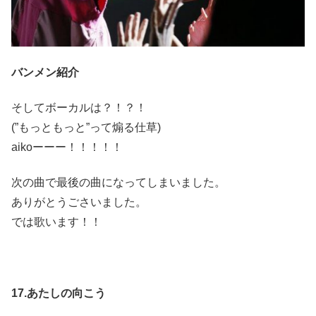
バンメン紹介
そしてボーカルは？！？！
(”もっともっと”って煽る仕草)
aikoーーー！！！！！
次の曲で最後の曲になってしまいました。
ありがとうごさいました。
では歌います！！
17.あたしの向こう