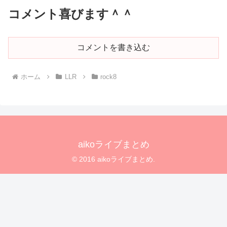
コメント喜びます＾＾
コメントを書き込む
ホーム
LLR
rock8
aikoライブまとめ
© 2016 aikoライブまとめ.