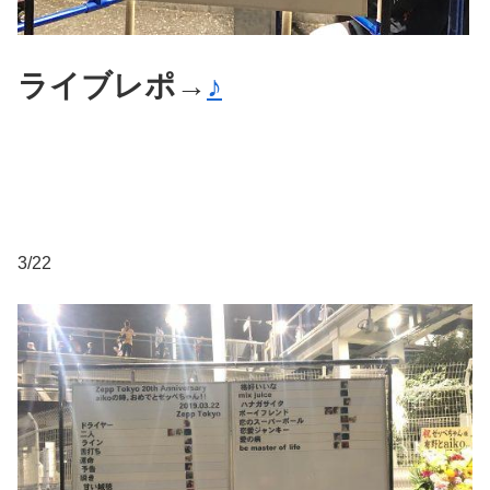
ライブレポ→
♪
3/22