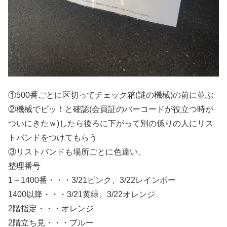
①500番ごとに区切ってチェック箱(謎の機械)の前に並ぶ
②機械でピッ！と確認(会員証のバーコードが役立つ時が
ついにきたｗ)したら後ろに下がって別の係りの人にリス
トバンドをつけてもらう
③リストバンドも場所ごとに色違い。
整理番号
1～1400番・・・3/21ピンク、3/22レインボー
1400以降・・・3/21黄緑、3/22オレンジ
2階指定・・・オレンジ
2階立ち見・・・ブルー