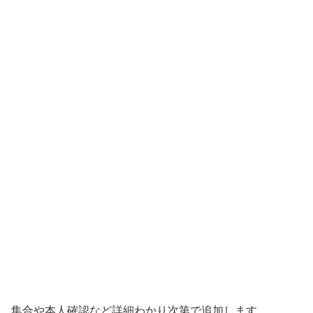
集合や本人確認など詳細わかり次第で追加します