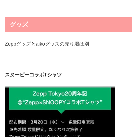
グッズ
Zeppグッズとaikoグッズの売り場は別
スヌーピーコラボTシャツ