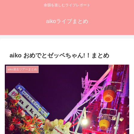
余韻を楽しむライブレポート
aikoライブまとめ
aiko おめでとゼッペちゃん!！まとめ
aiko過去ツアーまとめ