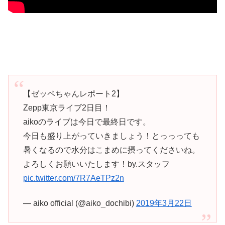
【ゼッペちゃんレポート2】
Zepp東京ライブ2日目！
aikoのライブは今日で最終日です。
今日も盛り上がっていきましょう！とっっっても
暑くなるので水分はこまめに摂ってくださいね。
よろしくお願いいたします！by.スタッフ
pic.twitter.com/7R7AeTPz2n
— aiko official (@aiko_dochibi)
2019年3月22日