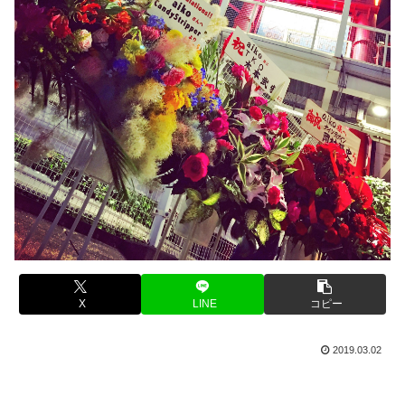
X
LINE
コピー
2019.03.02