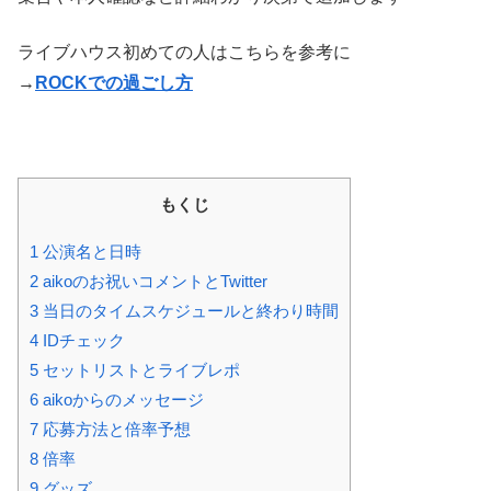
ライブハウス初めての人はこちらを参考に
→
ROCKでの過ごし方
もくじ
1 公演名と日時
2 aikoのお祝いコメントとTwitter
3 当日のタイムスケジュールと終わり時間
4 IDチェック
5 セットリストとライブレポ
6 aikoからのメッセージ
7 応募方法と倍率予想
8 倍率
9 グッズ