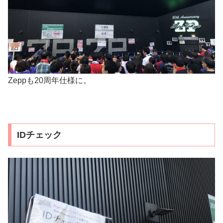
Zeppも20周年仕様に。
IDチェック