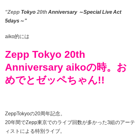
“Zepp
Tokyo
20th
Anniversary ～Special Live Act
5days～”
aiko的には
Zepp Tokyo 20th
Anniversary aikoの時。お
めでとゼッペちゃん!!
ZeppTokyoの20周年記念。
20年間でZepp東京でのライブ回数が多かった3組のアーテ
ィストによる特別ライブ。