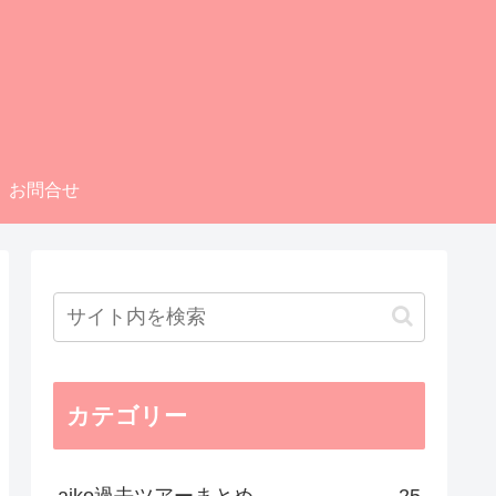
お問合せ
カテゴリー
aiko過去ツアーまとめ
25