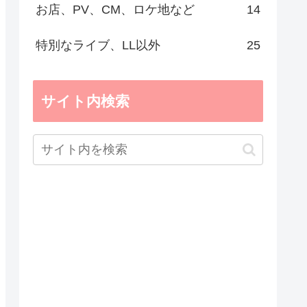
お店、PV、CM、ロケ地など
14
特別なライブ、LL以外
25
サイト内検索