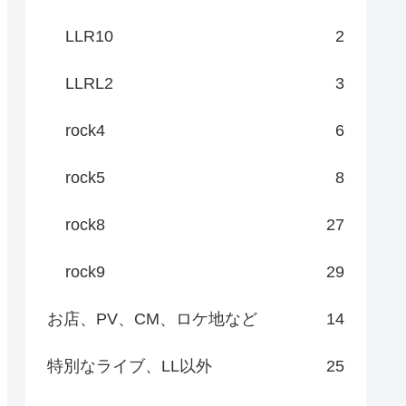
LLR10
2
LLRL2
3
rock4
6
rock5
8
rock8
27
rock9
29
お店、PV、CM、ロケ地など
14
特別なライブ、LL以外
25