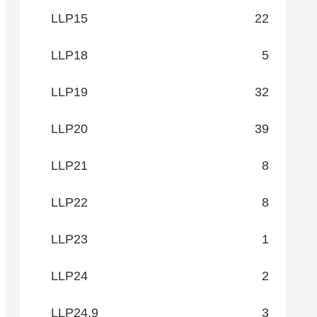
LLP15
22
LLP18
5
LLP19
32
LLP20
39
LLP21
8
LLP22
8
LLP23
1
LLP24
2
LLP24.9
3