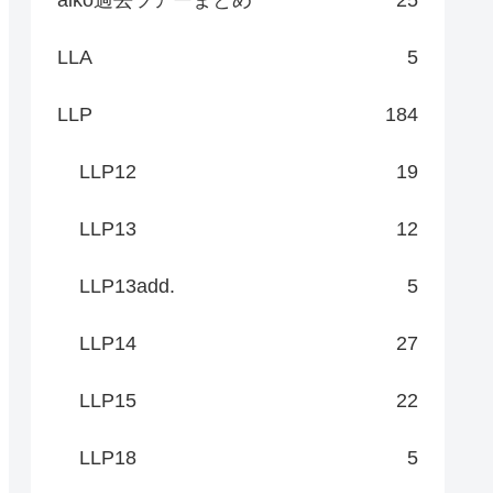
LLA
5
LLP
184
LLP12
19
LLP13
12
LLP13add.
5
LLP14
27
LLP15
22
LLP18
5