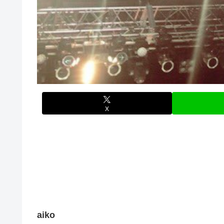
X
aiko