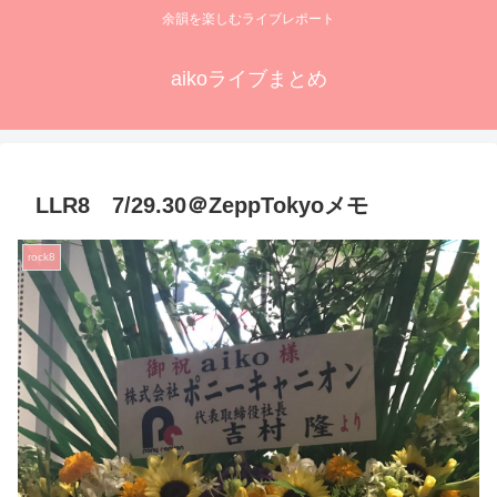
余韻を楽しむライブレポート
aikoライブまとめ
LLR8 7/29.30＠ZeppTokyoメモ
rock8