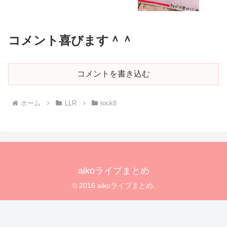
コメント喜びます＾＾
コメントを書き込む
ホーム
LLR
rock8
aikoライブまとめ
© 2016 aikoライブまとめ.