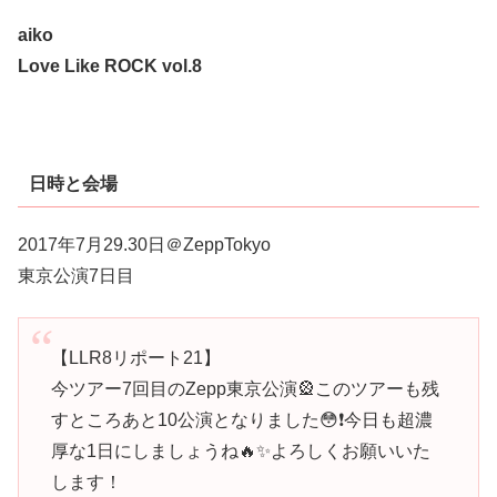
aiko
Love Like ROCK vol.8
日時と会場
2017年7月29.30日＠ZeppTokyo
東京公演7日目
【LLR8リポート21】
今ツアー7回目のZepp東京公演🎡このツアーも残
すところあと10公演となりました😳❗️今日も超濃
厚な1日にしましょうね🔥✨よろしくお願いいた
します！