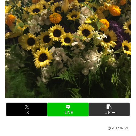
X
LINE
コピー
2017.07.29