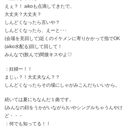
えぇ？！ aikoも点滴してきたで。
大丈夫？大丈夫？
しんどくなったら言いや？
しんどくなったら、えーと･･･
(会場を見回して)近くのイケメンに寄りかかって指でOK
(aiko水配る)回して回して！
みんなで(飲んで)間接キスやよ♡
：妊婦ー！！
まじぃ？！大丈夫なん？？
しんどくなったらその場にしゃがみこんだらいいから。
続いては夏にちなんだ１曲です。
(みんなの顔をうかがいながら)いやシングルちゃうんやけ
ど・・・
：何でも知ってる！！