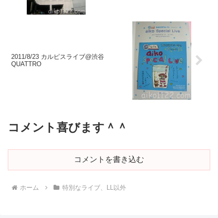
2011/8/23 カルピスライブ@渋谷
QUATTRO
コメント喜びます＾＾
コメントを書き込む
ホーム
特別なライブ、LL以外