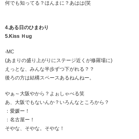
何でも知ってる？ほんまに？あはは(笑
4.ある日のひまわり
5.Kiss Ｈug
-MC
(あまりの盛り上がりにステージ近くが修羅場に)
えっとな、みんな半歩ずつ下がれる？？
後ろの方は結構スペースあるねんねー。
やぁ～大阪やから？よぉしゃべる笑
あ、大阪でもないんか？いろんなところから？
：愛媛ー！
：名古屋ー！
そやな、そやな。そやな！