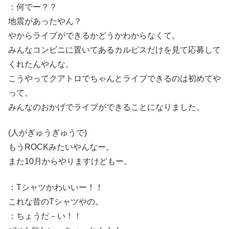
：何でー？？
地震があったやん？
やからライブができるかどうかわからなくて。
みんなコンビニに置いてあるカルピスだけを見て応募して
くれたんやんな。
こうやってクアトロでちゃんとライブできるのは初めてや
って。
みんなのおかげでライブができることになりました。
(人がぎゅうぎゅうで)
もうROCKみたいやんなー。
また10月からやりますけどもー。
：Tシャツかわいいー！！
これな昔のTシャツやの。
：ちょうだ－い！！