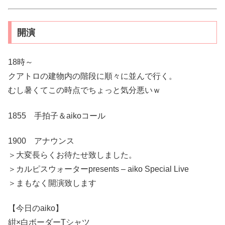
開演
18時～
クアトロの建物内の階段に順々に並んで行く。
むし暑くてこの時点でちょっと気分悪いｗ
1855 手拍子＆aikoコール
1900 アナウンス
＞大変長らくお待たせ致しました。
＞カルピスウォーターpresents – aiko Special Live
＞まもなく開演致します
【今日のaiko】
紺×白ボーダーTシャツ