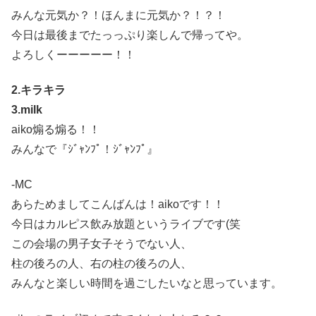
みんな元気か？！ほんまに元気か？！？！
今日は最後までたっっぷり楽しんで帰ってや。
よろしくーーーーー！！
2.キラキラ
3.milk
aiko煽る煽る！！
みんなで『ｼﾞｬﾝﾌﾟ！ｼﾞｬﾝﾌﾟ』
-MC
あらためましてこんばんは！aikoです！！
今日はカルピス飲み放題というライブです(笑
この会場の男子女子そうでない人、
柱の後ろの人、右の柱の後ろの人、
みんなと楽しい時間を過ごしたいなと思っています。