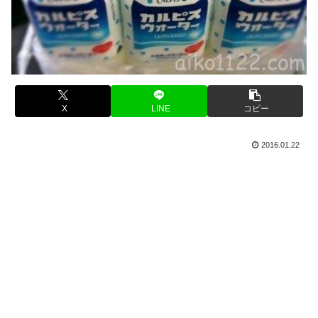
X
LINE
コピー
2016.01.22