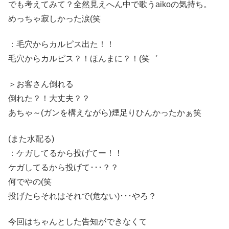
でも考えてみて？全然見えへん中で歌うaikoの気持ち。
めっちゃ寂しかった涙(笑
：毛穴からカルピス出た！！
毛穴からカルピス？！ほんまに？！(笑゛
＞お客さん倒れる
倒れた？！大丈夫？？
あちゃ～(ガンを構えながら)煙足りひんかったかぁ笑
(また水配る)
：ケガしてるから投げてー！！
ケガしてるから投げて･･･？？
何でやの(笑
投げたらそれはそれで(危ない)･･･やろ？
今回はちゃんとした告知ができなくて