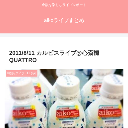
余韻を楽しむライブレポート
aikoライブまとめ
2011/8/11 カルピスライブ@心斎橋
QUATTRO
特別なライブ、LL以外