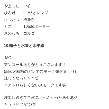
やよっし ×○白
ひろ君 LLA3オレンジ
たつたつ PONY
カズ 10addボーダー
さのっち ゴルゴ
10.帽子と水着と水平線
-MC
アンコールありがとうございます！！
(aiko迷彩柄のガンでスモーク発射まくり)
涼しくなった？？笑
クアトロらしくないスモークです笑
煙出し過ぎて全然見えへんかったあせあせ
もうドリフかて(笑