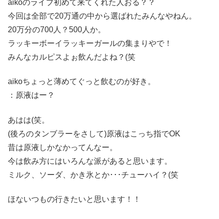
aikoのライブ初めて来てくれた人おる？？
今回は全部で20万通の中から選ばれたみんなやねん。
20万分の700人？500人か。
ラッキーボーイラッキーガールの集まりやで！
みんなカルピスよぉ飲んだよね？(笑
aikoちょっと薄めてぐっと飲むのが好き。
：原液はー？
あはは(笑。
(後ろのタンブラーをさして)原液はこっち指でOK
昔は原液しかなかってんなー。
今は飲み方にはいろんな派があると思います。
ミルク、ソーダ、かき氷とか･･･チューハイ？(笑
ほないつもの行きたいと思います！！