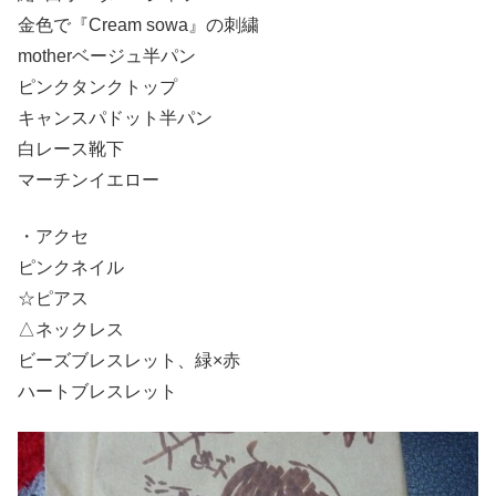
金色で『Cream sowa』の刺繍
motherベージュ半パン
ピンクタンクトップ
キャンスパドット半パン
白レース靴下
マーチンイエロー
・アクセ
ピンクネイル
☆ピアス
△ネックレス
ビーズブレスレット、緑×赤
ハートブレスレット