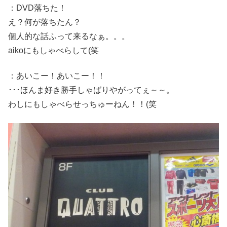
：DVD落ちた！
え？何が落ちたん？
個人的な話ふって来るなぁ。。。
aikoにもしゃべらして(笑
：あいこー！あいこー！！
･･･ほんま好き勝手しゃばりやがってぇ～～。
わしにもしゃべらせっちゅーねん！！(笑